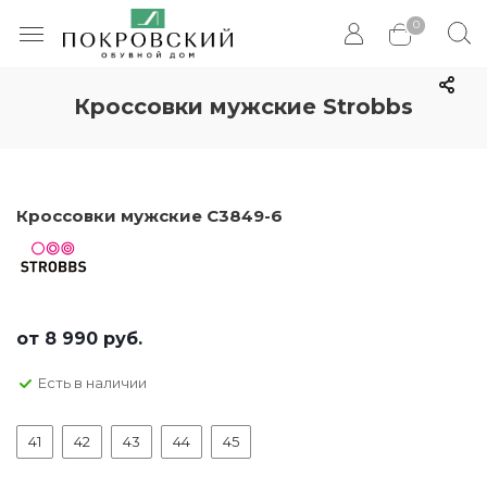
0
Кроссовки мужские Strobbs
Кроссовки мужские C3849-6
от
8 990 руб.
Есть в наличии
41
42
43
44
45