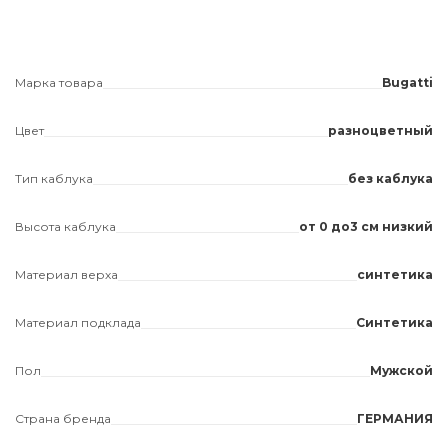
Марка товара
Bugatti
Цвет
разноцветный
Тип каблука
без каблука
Высота каблука
от 0 до3 см низкий
Материал верха
синтетика
Материал подклада
Синтетика
Пол
Мужской
Страна бренда
ГЕРМАНИЯ