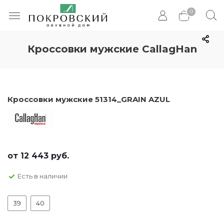
0
Кроссовки мужские CallagHan
Кроссовки мужские 51314_GRAIN AZUL
от
12 443 руб.
Есть в наличии
39
40