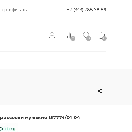
сертификаты
+7 (343) 288 78 89
0
0
0
россовки мужские 157774/01-04