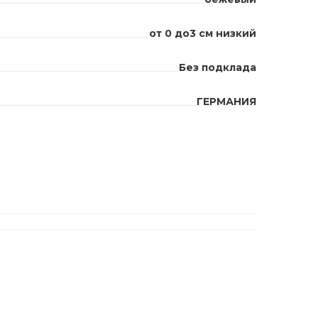
от 0 до3 см низкий
Без подклада
ГЕРМАНИЯ