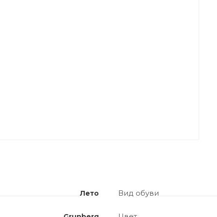
Вид обуви
Лето
Цвет
Grunberg