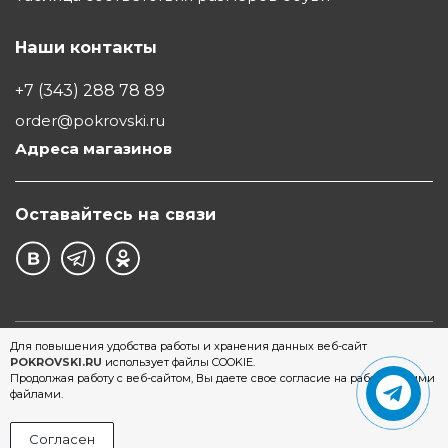
Наши контакты
+7 (343) 288 78 89
order@pokrovski.ru
Адреса магазинов
Оставайтесь на связи
©1997 - 2026 Обувной Дом "Покровский" - сеть
Для повышения удобства работы и хранения данных веб-сайт
POKROVSKI.RU
использует файлы COOKIE.
магазинов обуви в Екатеринбурге
Продолжая работу с веб-сайтом, Вы даете свое согласие на работу с этими
файлами.
Согласен