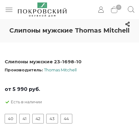
0
Слипоны мужские Thomas Mitchell
Слипоны мужские 23-1698-10
Производитель:
Thomas Mitchell
от
5 990 руб.
Есть в наличии
40
41
42
43
44