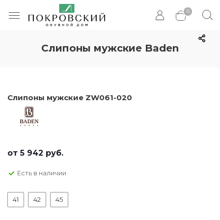
0
Слипоны мужские Baden
Слипоны мужские ZW061-020
от
5 942 руб.
Есть в наличии
41
42
45