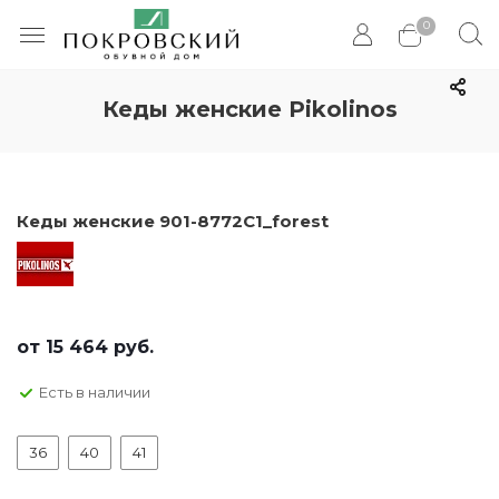
0
Кеды женские Pikolinos
Кеды женские 901-8772C1_forest
от
15 464 руб.
Есть в наличии
36
40
41