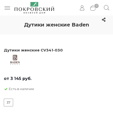
0
Дутики женские Baden
Дутики женские CV341-030
от
3 145 руб.
Есть в наличии
37