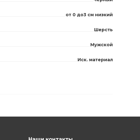
от 0 до3 см низкий
Шерсть
Мужской
Иск. материал
Наши контакты