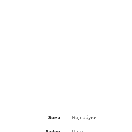
Вид обуви
Зима
Цвет
Baden