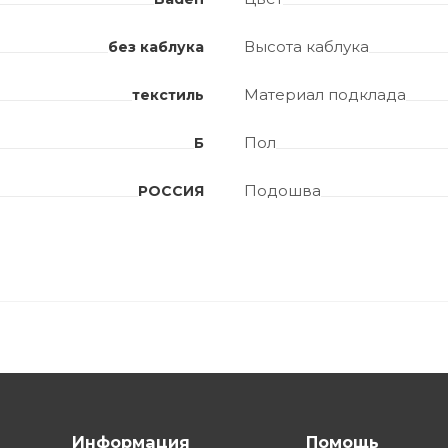
Высота каблука
без каблука
Материал подклада
текстиль
Пол
Б
Подошва
РОССИЯ
Информация
Помощь