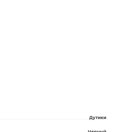
Дутики
Черный