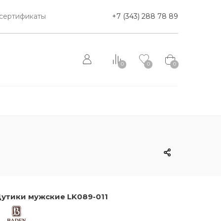
сертификаты
+7 (343) 288 78 89
0
0
0
утики мужские LK089-011