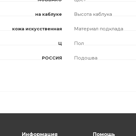
Высота каблука
на каблуке
Материал подклада
кожа искусственная
Пол
Ц
Подошва
РОССИЯ
Информация
Помощь