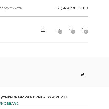
сертификаты
+7 (343) 288 78 89
0
0
0
утики женские 07NB-132-02E2JJ