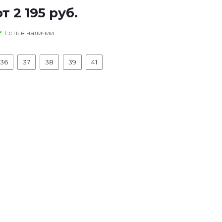
от
2 195 руб.
Есть в наличии
36
37
38
39
41