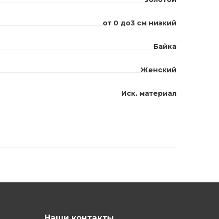
от 0 до3 см низкий
Байка
Женский
Иск. материал
Наши контакты