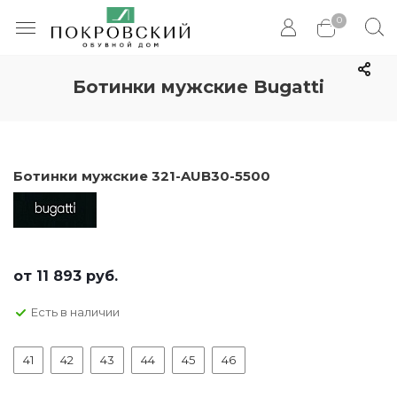
0
Ботинки мужские Bugatti
Ботинки мужские 321-AUB30-5500
от
11 893 руб.
Есть в наличии
41
42
43
44
45
46