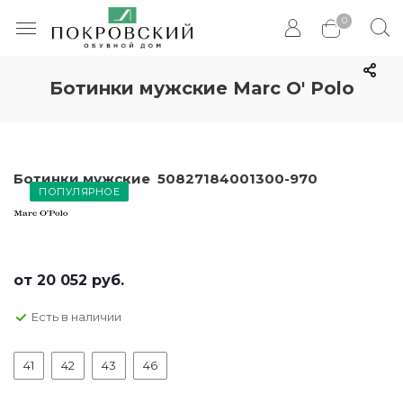
0
Ботинки мужские Marc O' Polo
Ботинки мужские 50827184001300-970
ПОПУЛЯРНОЕ
от
20 052 руб.
Есть в наличии
41
42
43
46