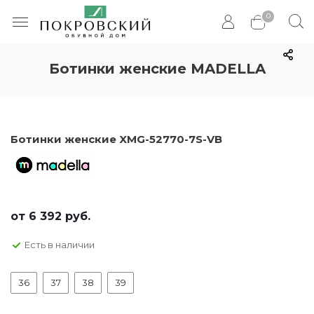
0
Ботинки женские MADELLA
Ботинки женские XMG-52770-7S-VB
от
6 392 руб.
Есть в наличии
36
37
38
39