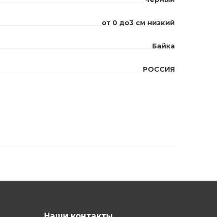
от 0 до3 см низкий
Байка
РОССИЯ
Наши контакты