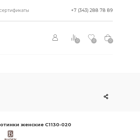
сертификаты
+7 (343) 288 78 89
0
0
0
отинки женские C1130-020