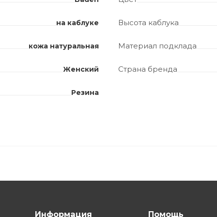
Высота каблука
на каблуке
Материал подклада
кожа натуральная
Страна бренда
Женский
Резина
Информация
Помощь