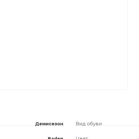
Вид обуви
Демисезон
Цвет
Baden