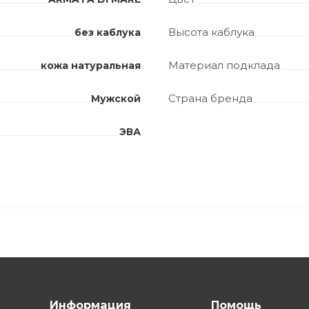
Высота каблука
без каблука
Материал подклада
кожа натуральная
Страна бренда
Мужской
ЭВА
Информация
Помощь