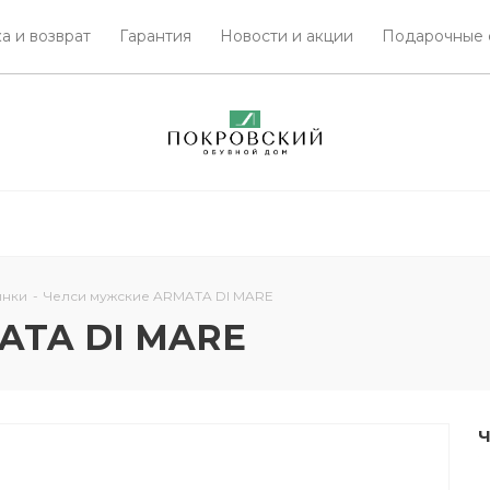
а и возврат
Гарантия
Новости и акции
Подарочные 
инки
-
Челси мужские ARMATA DI MARE
ATA DI MARE
Ч