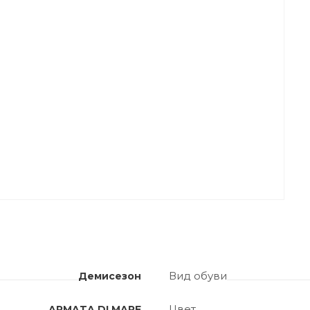
Вид обуви
Демисезон
Цвет
ARMATA DI MARE