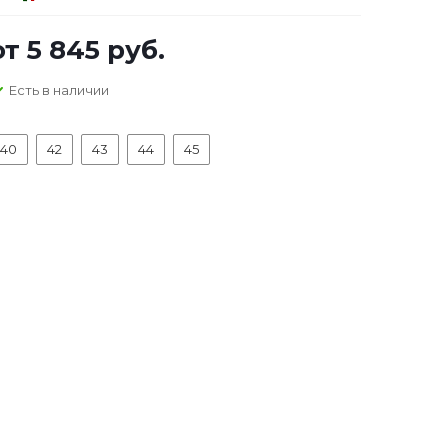
от
5 845 руб.
Есть в наличии
40
42
43
44
45