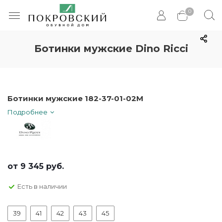
0
Ботинки мужские Dino Ricci
Ботинки мужские 182-37-01-02M
Подробнее
от
9 345 руб.
Есть в наличии
39
41
42
43
45