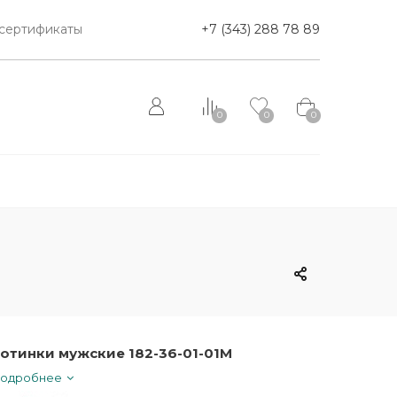
сертификаты
+7 (343) 288 78 89
0
0
0
отинки мужские 182-36-01-01M
одробнее