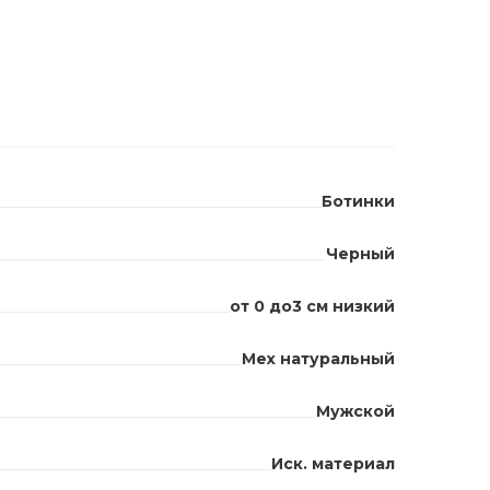
Ботинки
Черный
от 0 до3 см низкий
Мех натуральный
Мужской
Иск. материал