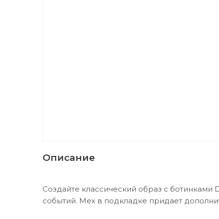
Описание
Создайте классический образ с ботинками D
событий. Мех в подкладке придает дополни