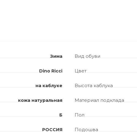
Вид обуви
Зима
Цвет
Dino Ricci
Высота каблука
на каблуке
Материал подклада
кожа натуральная
Пол
Б
Подошва
РОССИЯ