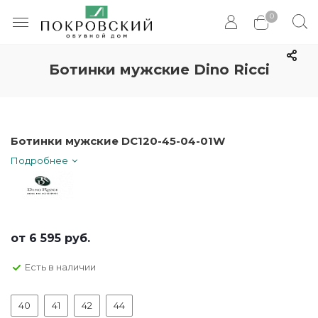
0
Ботинки мужские Dino Ricci
Ботинки мужские DC120-45-04-01W
Подробнее
от
6 595 руб.
Есть в наличии
40
41
42
44