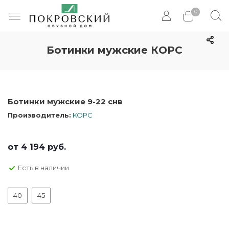
0
Ботинки мужские КОРС
Ботинки мужские 9-22 снв
Производитель:
KOPC
от
4 194 руб.
Есть в наличии
40
45