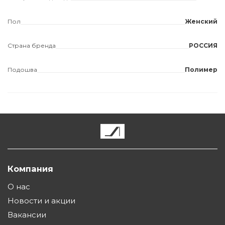
Пол
Женский
Страна бренда
РОССИЯ
Подошва
Полимер
Компания
О нас
Новости и акции
Вакансии