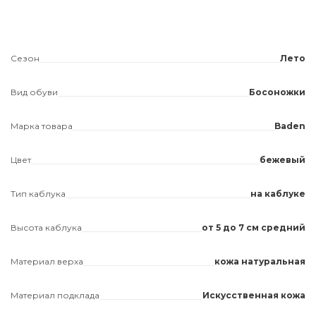
Сезон
Лето
Вид обуви
Босоножки
Марка товара
Baden
Цвет
бежевый
Тип каблука
на каблуке
Высота каблука
от 5 до 7 см средний
Материал верха
кожа натуральная
Материал подклада
Искусственная кожа