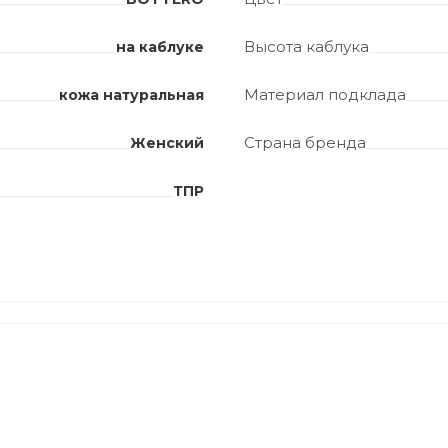
Высота каблука
на каблуке
Материал подклада
кожа натуральная
Страна бренда
Женский
ТПР