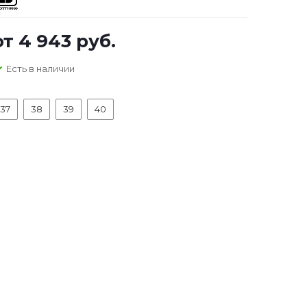
от
4 943 руб.
Есть в наличии
37
38
39
40