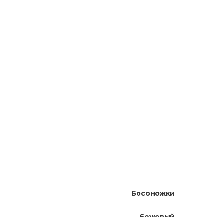
Босоножки
бежевый