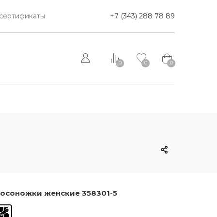
сертификаты
+7 (343) 288 78 89
0
0
0
осоножки женские 358301-5