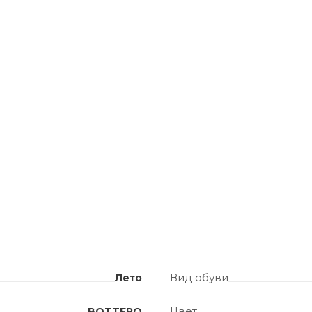
Вид обуви
Лето
Цвет
BOTTERO