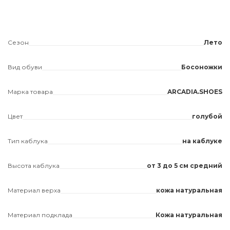
Сезон
Лето
Вид обуви
Босоножки
Марка товара
ARCADIA.SHOES
Цвет
голубой
Тип каблука
на каблуке
Высота каблука
от 3 до 5 см средний
Материал верха
кожа натуральная
Материал подклада
Кожа натуральная