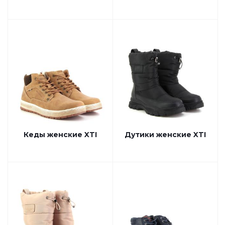
Кеды женские XTI
Дутики женские XTI