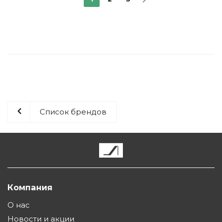
Список брендов
Компания
О нас
Новости и акции