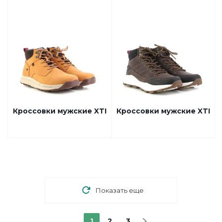
Кроссовки мужские XTI
Кроссовки мужские XTI
Показать еще
1
2
3