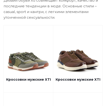
Дизайн обуви Xti совмещает комфорт, качество и
последние тенденции в моде. Основные стили –
casual, sport и кантри, с легкими элементами
утонченной сексуальности.
Кроссовки мужские XTI
Кроссовки мужские XTI