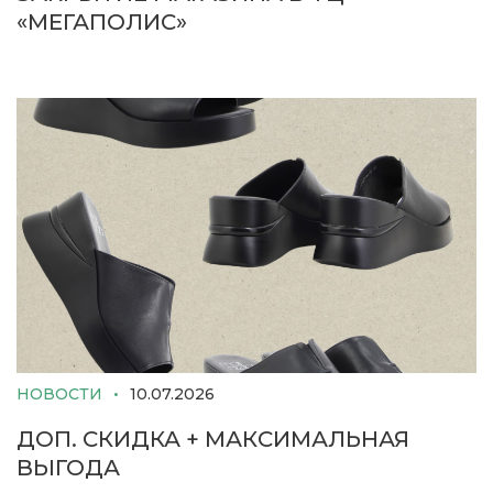
«МЕГАПОЛИС»
НОВОСТИ
10.07.2026
ДОП. СКИДКА + МАКСИМАЛЬНАЯ
ВЫГОДА