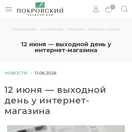
0
Покровский
-
О компании
-
Новости
-
Новости и Акции
12 июня — выходной день у
интернет-магазина
НОВОСТИ
11.06.2026
12 июня — выходной
день у интернет-
магазина