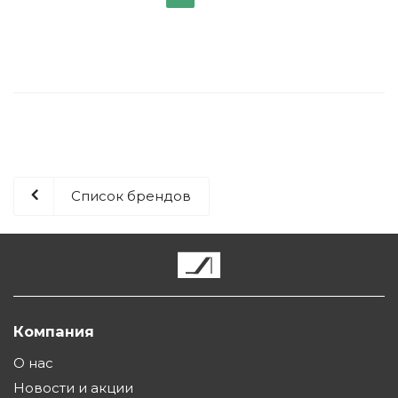
Список брендов
Компания
О нас
Новости и акции