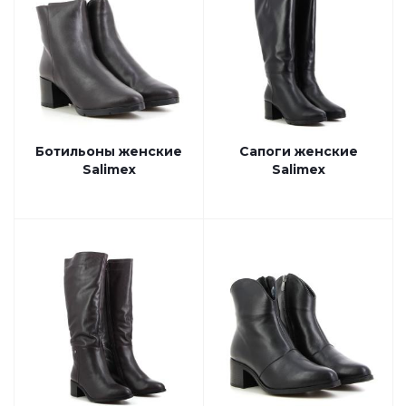
Ботильоны женские
Сапоги женские
Salimex
Salimex