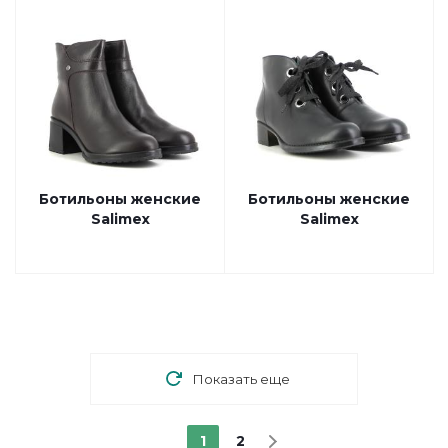
Ботильоны женские
Ботильоны женские
Salimex
Salimex
Показать еще
1
2