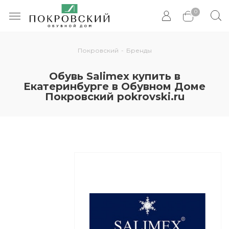
0
Покровский
-
Бренды
Обувь Salimex купить в
Екатеринбурге в Обувном Доме
Покровский pokrovski.ru