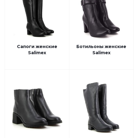
Сапоги женские
Ботильоны женские
Salimex
Salimex