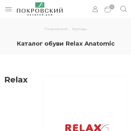
0
Покровский
-
Бренды
Каталог обуви Relax Anatomic
Relax