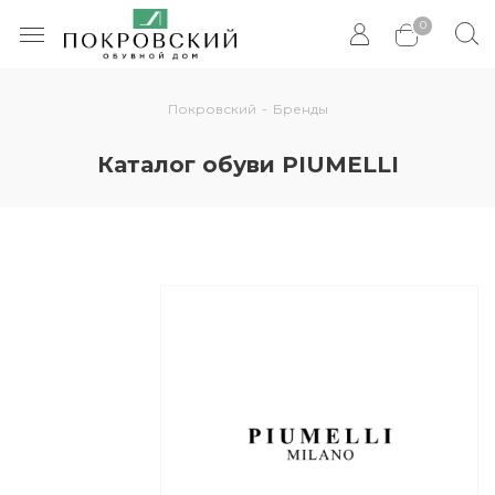
0
Покровский
-
Бренды
Каталог обуви PIUMELLI