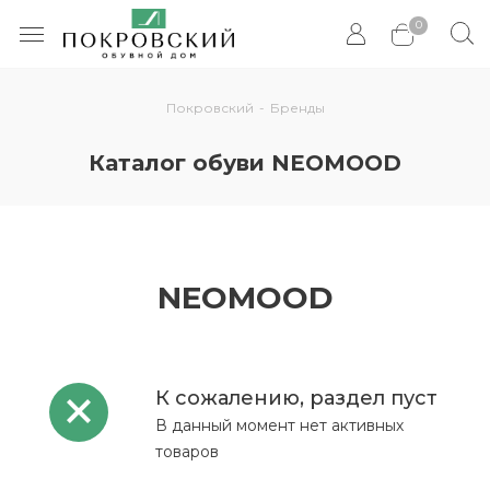
0
Покровский
-
Бренды
Каталог обуви NEOMOOD
NEOMOOD
К сожалению, раздел пуст
В данный момент нет активных
товаров