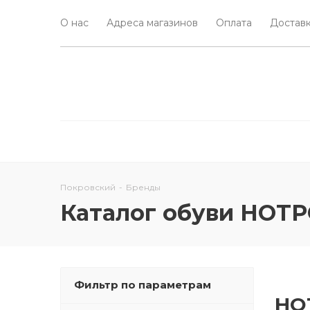
О нас
Адреса магазинов
Оплата
Доставк
Покровский
-
Бренды
Каталог обуви HOT
Фильтр по параметрам
HO