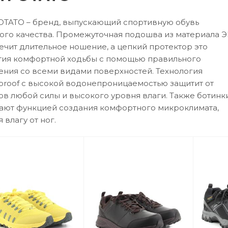
TATO – бренд, выпускающий спортивную обувь
ого качества. Промежуточная подошва из материала 
ечит длительное ношение, а цепкий протектор это
тия комфортной ходьбы с помощью правильного
ения со всеми видами поверхностей. Технология
proof с высокой водонепроницаемостью защитит от
ов любой силы и высокого уровня влаги. Также ботинк
ают функцией создания комфортного микроклимата,
 влагу от ног.