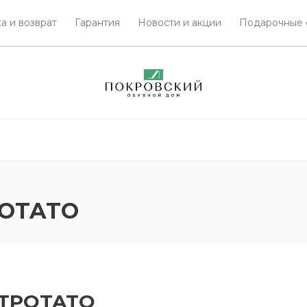
а и возврат
Гарантия
Новости и акции
Подарочные 
POTATO
TPOTATO