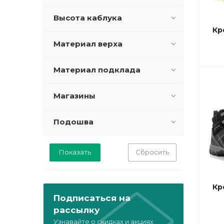
Высота каблука
Кр
Материал верха
Материал подклада
Магазины
Подошва
Сбросить
Кр
Подписаться на
рассылку
Узнавайте о скидках и акциях