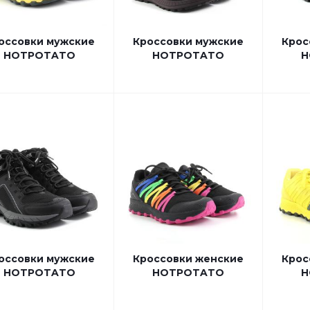
оссовки мужские
Кроссовки мужские
Крос
HOTPOTATO
HOTPOTATO
H
оссовки мужские
Кроссовки женские
Крос
HOTPOTATO
HOTPOTATO
H