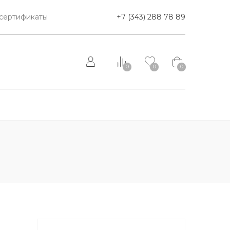
сертификаты
+7 (343) 288 78 89
0
0
0