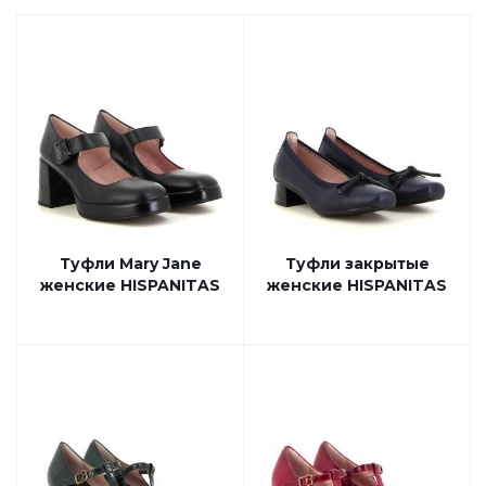
Туфли Mary Jane
Туфли закрытые
женские HISPANITAS
женские HISPANITAS