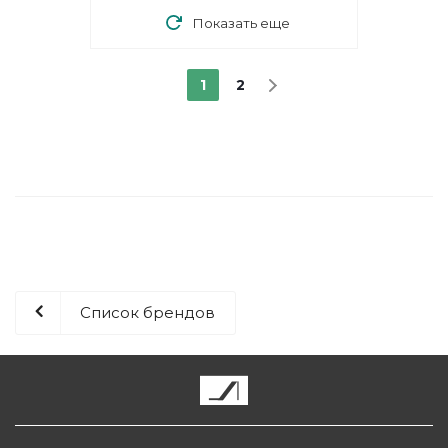
Показать еще
1
2
Список брендов