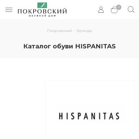
0
Покровский
-
Бренды
Каталог обуви HISPANITAS