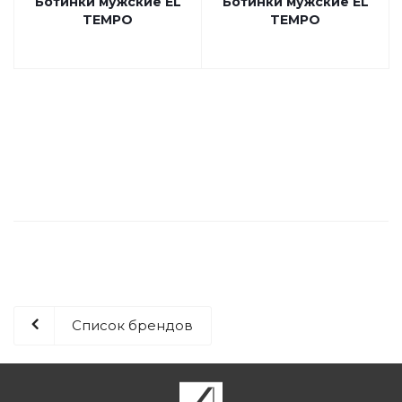
Ботинки мужские EL
Ботинки мужские EL
TEMPO
TEMPO
Список брендов