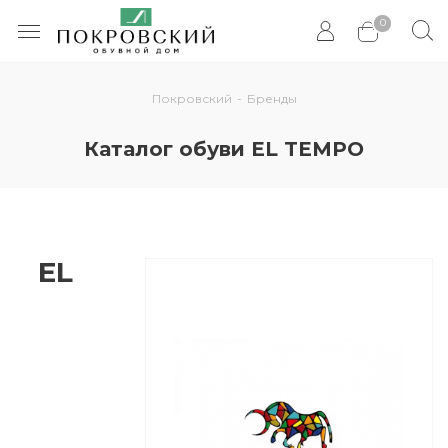
0
Покровский
-
Бренды
Каталог обуви EL TEMPO
EL