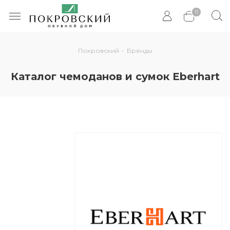
0
Покровский
-
Бренды
Каталог чемоданов и сумок Eberhart