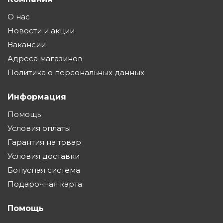
О нас
Новости и акции
Вакансии
Адреса магазинов
Политика о персональных данных
Информация
Помощь
Условия оплаты
Гарантия на товар
Условия доставки
Бонусная система
Подарочная карта
Помощь