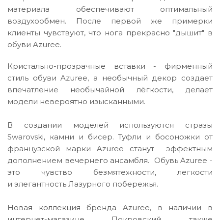
материала обеспечивают оптимальный
воздухообмен. После первой же примерки
клиенты чувствуют, что нога прекрасно "дышит" в
обуви Azuree.
Кристально-прозрачные вставки - фирменный
стиль обуви Azuree, а необычный декор создает
впечатление необычайной лёгкости, делает
модели невероятно изысканными.
В создании моделей используются стразы
Swarovski, камни и бисер. Туфли и босоножки от
французской марки Azuree станут эффектным
дополнением вечернего ансамбля. Обувь Azuree -
это чувство безмятежности, легкости
и элегантность Лазурного побережья.
Новая коллекция бренда Azuree, в наличии в
интернет-магазине Покровский, также