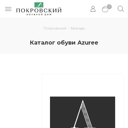
0
Покровский
-
Бренды
Каталог обуви Azuree